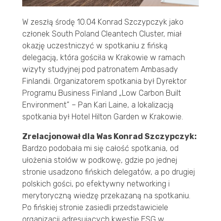
W zeszłą środę 10.04 Konrad Szczypczyk jako
członek South Poland Cleantech Cluster, miał
okazję uczestniczyć w spotkaniu z fińską
delegacją, która gościła w Krakowie w ramach
wizyty studyjnej pod patronatem Ambasady
Finlandii. Organizatorem spotkania był Dyrektor
Programu Business Finland „Low Carbon Built
Environment” – Pan Kari Laine, a lokalizacją
spotkania był Hotel Hilton Garden w Krakowie.
Zrelacjonował dla Was Konrad Szczypczyk:
Bardzo podobała mi się całość spotkania, od
ułożenia stołów w podkowę, gdzie po jednej
stronie usadzono fińskich delegatów, a po drugiej
polskich gości, po efektywny networking i
merytoryczną wiedzę przekazaną na spotkaniu.
Po fińskiej stronie zasiedli przedstawiciele
organizacji adresujących kwestię ESG w