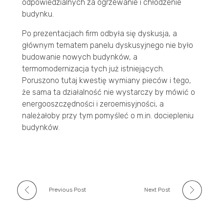
odpowiedzialnych za ogrzewanie i chłodzenie
budynku.
Po prezentacjach firm odbyła się dyskusja, a
głównym tematem panelu dyskusyjnego nie było
budowanie nowych budynków, a
termomodernizacja tych już istniejących.
Poruszono tutaj kwestię wymiany pieców i tego,
że sama ta działalność nie wystarczy by mówić o
energooszczędności i zeroemisyjności, a
należałoby przy tym pomyśleć o m.in. dociepleniu
budynków.
Previous Post
Next Post