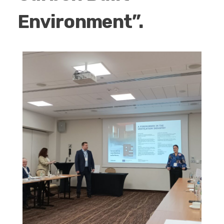
JAK DZIAŁAMY
Environment”.
O NAS
REALIZACJE
KONTAKT