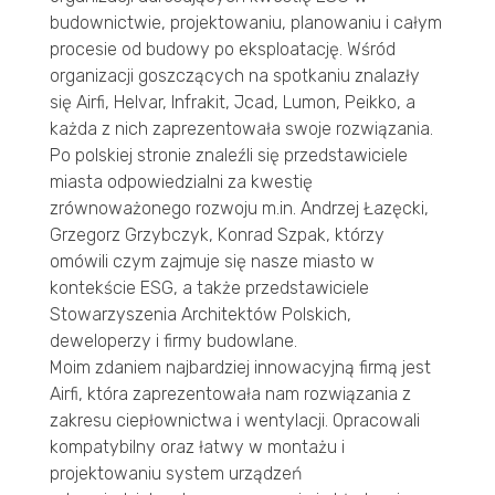
budownictwie, projektowaniu, planowaniu i całym
procesie od budowy po eksploatację. Wśród
organizacji goszczących na spotkaniu znalazły
się Airfi, Helvar, Infrakit, Jcad, Lumon, Peikko, a
każda z nich zaprezentowała swoje rozwiązania.
Po polskiej stronie znaleźli się przedstawiciele
miasta odpowiedzialni za kwestię
zrównoważonego rozwoju m.in. Andrzej Łazęcki,
Grzegorz Grzybczyk, Konrad Szpak, którzy
omówili czym zajmuje się nasze miasto w
kontekście ESG, a także przedstawiciele
Stowarzyszenia Architektów Polskich,
deweloperzy i firmy budowlane.
Moim zdaniem najbardziej innowacyjną firmą jest
Airfi, która zaprezentowała nam rozwiązania z
zakresu ciepłownictwa i wentylacji. Opracowali
kompatybilny oraz łatwy w montażu i
projektowaniu system urządzeń