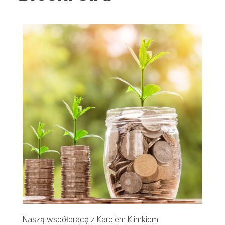
JAK DZIAŁAMY
O NAS
REALIZACJE
KONTAKT
Naszą współpracę z Karolem Klimkiem