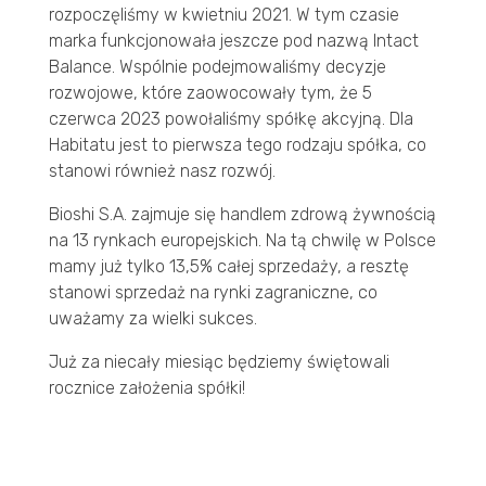
rozpoczęliśmy w kwietniu 2021. W tym czasie
marka funkcjonowała jeszcze pod nazwą Intact
Balance. Wspólnie podejmowaliśmy decyzje
rozwojowe, które zaowocowały tym, że 5
czerwca 2023 powołaliśmy spółkę akcyjną. Dla
Habitatu jest to pierwsza tego rodzaju spółka, co
stanowi również nasz rozwój.
Bioshi S.A. zajmuje się handlem zdrową żywnością
na 13 rynkach europejskich. Na tą chwilę w Polsce
mamy już tylko 13,5% całej sprzedaży, a resztę
stanowi sprzedaż na rynki zagraniczne, co
uważamy za wielki sukces.
Już za niecały miesiąc będziemy świętowali
rocznice założenia spółki!